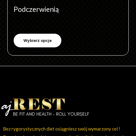
Podczerwienią
Wybierz opcje
Bez rygorystycznych diet osiągniesz swój wymarzony cel !