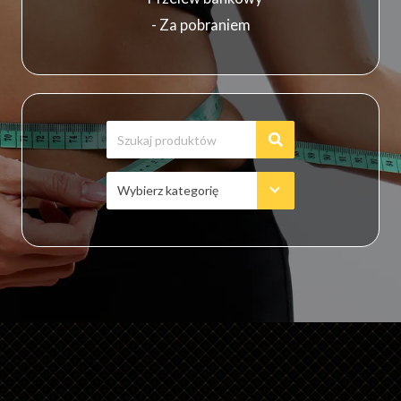
- Za pobraniem
Wybierz kategorię