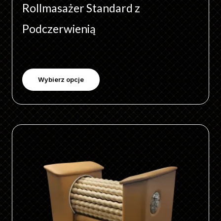
Rollmasażer Standard z
Podczerwienią
Wybierz opcje
Ten
produkt
ma
wiele
wariantów.
Opcje
można