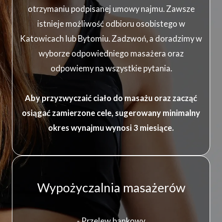
otrzymaniu podpisanej umowy najmu. Zawsze
istnieje możliwość odbioru osobistego w
Katowicach lub Bytomiu. Zadzwoń, a doradzimy w
wyborze odpowiedniego masażera oraz
odpowiemy na wszystkie pytania.
Aby przyzwyczaić ciało do masażu oraz zacząć
osiągać zamierzone cele, sugerowany minimalny
okres wynajmu wynosi 3 miesiące.
Wypożyczalnia masażerów
- Przelew bankowy