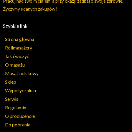
Pracuj nad swoim ciałem, a przy okazji zadbaj o swoje zdrowie.
Życzymy udanych zakupów !
Szybkie linki
Strona główna
Rollmasażery
Jak ćwiczyć
O masażu
Masaż uciskowy
Sklep
Wypożyczalnia
Serwis
Regulamin
O producencie
Do pobrania