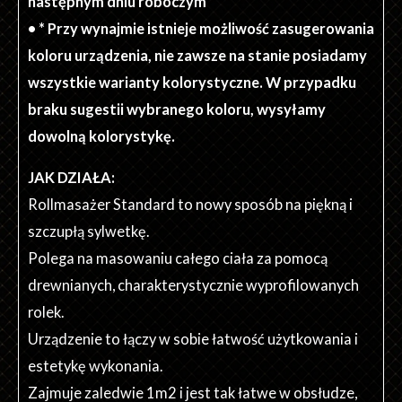
następnym dniu roboczym
• * Przy wynajmie istnieje możliwość zasugerowania
koloru urządzenia, nie zawsze na stanie posiadamy
wszystkie warianty kolorystyczne. W przypadku
braku sugestii wybranego koloru, wysyłamy
dowolną kolorystykę.
JAK DZIAŁA:
Rollmasażer Standard to nowy sposób na piękną i
szczupłą sylwetkę.
Polega na masowaniu całego ciała za pomocą
drewnianych, charakterystycznie wyprofilowanych
rolek.
Urządzenie to łączy w sobie łatwość użytkowania i
estetykę wykonania.
Zajmuje zaledwie 1m2 i jest tak łatwe w obsłudze,