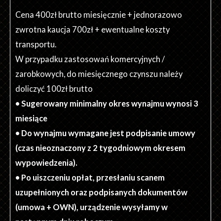
Cena 400zł brutto miesięcznie + jednorazowo
zwrotna kaucja 700zł + ewentualne koszty
transportu.
W przypadku zastosowań komercyjnych /
zarobkowych, do miesięcznego czynszu należy
doliczyć 100zł brutto
• Sugerowany minimalny okres wynajmu wynosi 3
miesiące
• Do wynajmu wymagane jest podpisanie umowy
(czas nieoznaczony z 2 tygodniowym okresem
wypowiedzenia).
• Po uiszczeniu opłat, przesłaniu scanem
uzupełnionych oraz podpisanych dokumentów
(umowa + OWN), urządzenie wysyłamy w