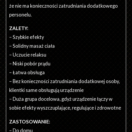
że nie ma konieczności zatrudniania dodatkowego
personelu.
ZALETY:
– Szybkie efekty
– Solidny masaż ciała
– Uczucie relaksu
– Niski pobór prądu
– Łatwa obsługa
– Bez konieczności zatrudniania dodatkowej osoby,
klientki same obsługują urządzenie
– Duża grupa docelowa, gdyż urządzenie łączy w
sobie efekty wyszczuplające, regulujące i zdrowotne
ZASTOSOWANIE:
– Do domu