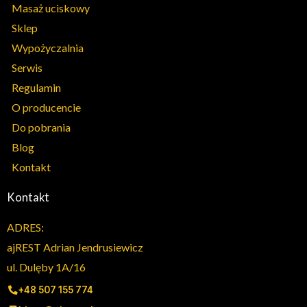
Masaż uciskowy
Sklep
Wypożyczalnia
Serwis
Regulamin
O producencie
Do pobrania
Blog
Kontakt
Kontakt
ADRES:
ajREST Adrian Jendrusiewicz
ul. Dulęby 1A/16
+48 507 155 774