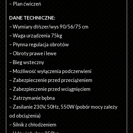
– Plan ćwiczeń
DANE TECHNICZNE:
– Wymiary dł/szer/wys 90/56/75 cm
– Waga urządzenia 75kg
– Płynna regulacja obrotów
– Obroty prawe i lewe
– Bieg wsteczny
– Możliwość wyłączenia podczerwieni
– Zabezpieczenie przed przeciążeniem
– Zabezpieczenie przed wciągnięciem
– Zatrzymanie bębna
– Zasilanie 230V, 50Hz, 550W (pobór mocy zależy
od obciążenia)
– Silnik z chłodzeniem