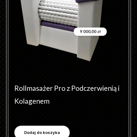
9 000,00
zł
Rollmasażer Pro z Podczerwienią i
Kolagenem
Dodaj do koszyka