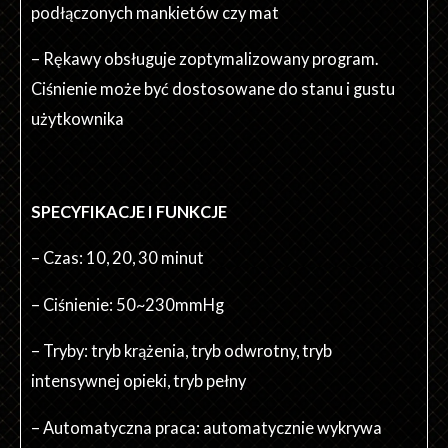
podłączonych mankietów czy mat
– Rękawy obsługuje zoptymalizowany program.
Ciśnienie może być dostosowane do stanu i gustu
użytkownika
SPECYFIKACJE I FUNKCJE
– Czas: 10, 20, 30 minut
– Ciśnienie: 50~230mmHg
– Tryby: tryb krążenia, tryb odwrotny, tryb
intensywnej opieki, tryb pełny
– Automatyczna praca: automatycznie wykrywa