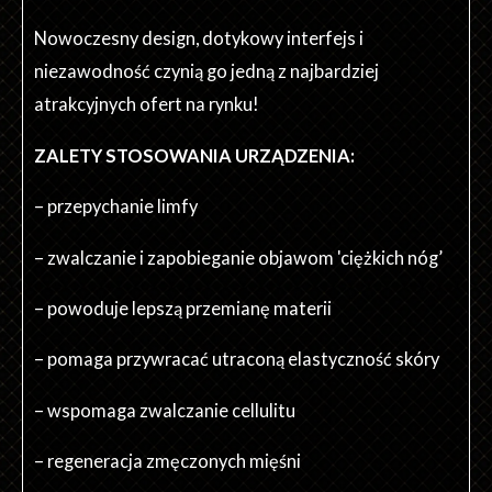
Nowoczesny design, dotykowy interfejs i
niezawodność czynią go jedną z najbardziej
atrakcyjnych ofert na rynku!
ZALETY STOSOWANIA URZĄDZENIA:
– przepychanie limfy
– zwalczanie i zapobieganie objawom 'ciężkich nóg’
– powoduje lepszą przemianę materii
– pomaga przywracać utraconą elastyczność skóry
– wspomaga zwalczanie cellulitu
– regeneracja zmęczonych mięśni