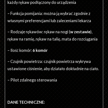
każdy rękaw podłączony do urządzenia
– Funkcja pomijania: można ją wybrać zgodnie z
własnymi preferencjami lub zaleceniami lekarza
– Rodzaje rękawów: rękaw na nogi (
w zestawie
),
rękaw na ramię, rękaw na talię, mata do rozciągania
– Ilość komór:
6 komór
– Czujnik powietrza: czujnik powietrza wykrywa
ustawione ciśnienie, aby działało dokładnie na ciało.
– Pilot zdalnego sterowania
DANE TECHNICZNE: