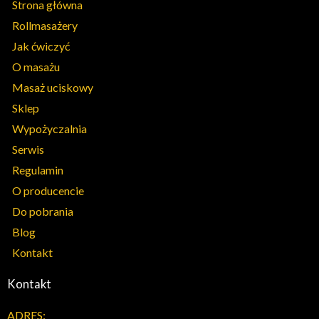
Strona główna
Rollmasażery
Jak ćwiczyć
O masażu
Masaż uciskowy
Sklep
Wypożyczalnia
Serwis
Regulamin
O producencie
Do pobrania
Blog
Kontakt
Kontakt
ADRES: