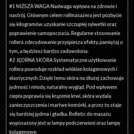
#1 NIŻSZA WAGA Nadwaga wpływa na zdrowie i
nastrój. Głównym celem rollmasażera jest pozbycie
się kilogramów, uzyskanie szczupłej sylwetki oraz
poprawienie samopoczucia. Regularne stosowanie
rollera zdecydowanie przyśpiesza efekty, pamiętaj o
tym, a będziesz bardzo zadowolona.
#2 JĘDRNA SKÓRA Systematyczne użytkowanie
rollera powoduje rozkład włókien kolagenowych i
elastycznych. Dzięki temu skóra na dłużej zachowuje
jędrność i młody, naturalny wygląd. Pod wpływem
ciepła poprawia się krążenie krwi, skóra wydala
zanieczyszczenia i martwe komórki, a przez to staje
się bardziej jędrna i gładka. Rolletic do masażu
wyposażony jest w lampy podczerwieni oraz lampy
kolagenowe.