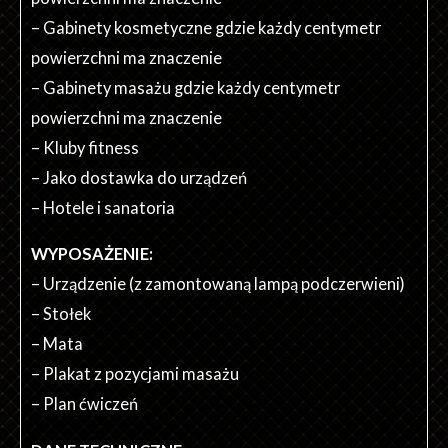
– Gabinety kosmetyczne gdzie każdy centymetr
powierzchni ma znaczenie
– Gabinety masażu gdzie każdy centymetr
powierzchni ma znaczenie
– Kluby fitness
– Jako dostawka do urządzeń
– Hotele i sanatoria
WYPOSAŻENIE:
– Urządzenie (z zamontowaną lampą podczerwieni)
– Stołek
– Mata
– Plakat z pozycjami masażu
– Plan ćwiczeń