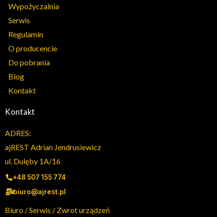
Wypożyczalnia
Serwis
Regulamin
O producencie
Do pobrania
Blog
Kontakt
Kontakt
ADRES:
ajREST Adrian Jendrusiewicz
ul. Dulęby 1A/16
+48 507 155 774
biuro@ajrest.pl
Biuro / Serwis / Zwrot urządzeń