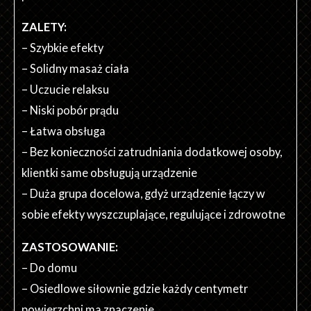
ZALETY:
– Szybkie efekty
– Solidny masaż ciała
– Uczucie relaksu
– Niski pobór prądu
– Łatwa obsługa
– Bez konieczności zatrudniania dodatkowej osoby,
klientki same obsługują urządzenie
– Duża grupa docelowa, gdyż urządzenie łączy w
sobie efekty wyszczuplające, regulujące i zdrowotne
ZASTOSOWANIE:
– Do domu
– Osiedlowe siłownie gdzie każdy centymetr
powierzchni ma znaczenie