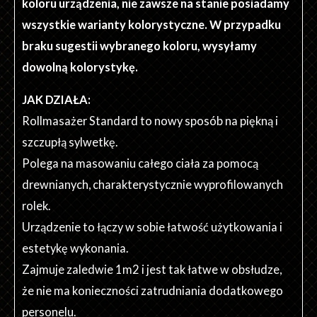
koloru urządzenia, nie zawsze na stanie posiadamy
wszystkie warianty kolorystyczne. W przypadku
braku sugestii wybranego koloru, wysyłamy
dowolną kolorystykę.
JAK DZIAŁA:
Rollmasażer Standard to nowy sposób na piękną i
szczupłą sylwetkę.
Polega na masowaniu całego ciała za pomocą
drewnianych, charakterystycznie wyprofilowanych
rolek.
Urządzenie to łączy w sobie łatwość użytkowania i
estetykę wykonania.
Zajmuje zaledwie 1m2 i jest tak łatwe w obsłudze,
że nie ma konieczności zatrudniania dodatkowego
personelu.