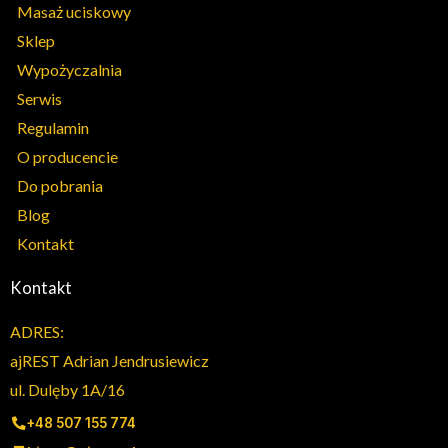
Masaż uciskowy
Sklep
Wypożyczalnia
Serwis
Regulamin
O producencie
Do pobrania
Blog
Kontakt
Kontakt
ADRES:
ajREST Adrian Jendrusiewicz
ul. Dulęby 1A/16
+48 507 155 774