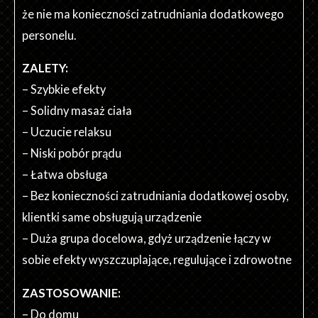
że nie ma konieczności zatrudniania dodatkowego
personelu.
ZALETY:
– Szybkie efekty
– Solidny masaż ciała
– Uczucie relaksu
– Niski pobór prądu
– Łatwa obsługa
– Bez konieczności zatrudniania dodatkowej osoby,
klientki same obsługują urządzenie
– Duża grupa docelowa, gdyż urządzenie łączy w
sobie efekty wyszczuplające, regulujące i zdrowotne
ZASTOSOWANIE:
– Do domu