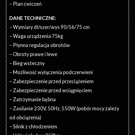
– Plan ćwiczeń
DANE TECHNICZNE:
– Wymiary dł/szer/wys 90/56/75 cm
– Waga urządzenia 75kg
– Płynna regulacja obrotów
– Obroty prawe i lewe
– Bieg wsteczny
– Możliwość wyłączenia podczerwieni
– Zabezpieczenie przed przeciążeniem
– Zabezpieczenie przed wciągnięciem
– Zatrzymanie bębna
– Zasilanie 230V, 50Hz, 550W (pobór mocy zależy
od obciążenia)
– Silnik z chłodzeniem