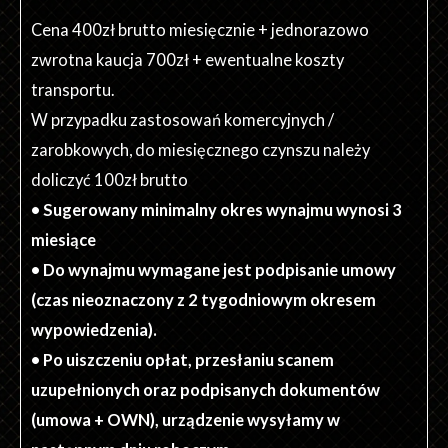
Cena 400zł brutto miesięcznie + jednorazowo
zwrotna kaucja 700zł + ewentualne koszty
transportu.
W przypadku zastosowań komercyjnych /
zarobkowych, do miesięcznego czynszu należy
doliczyć 100zł brutto
• Sugerowany minimalny okres wynajmu wynosi 3
miesiące
• Do wynajmu wymagane jest podpisanie umowy
(czas nieoznaczony z 2 tygodniowym okresem
wypowiedzenia).
• Po uiszczeniu opłat, przesłaniu scanem
uzupełnionych oraz podpisanych dokumentów
(umowa + OWN), urządzenie wysyłamy w