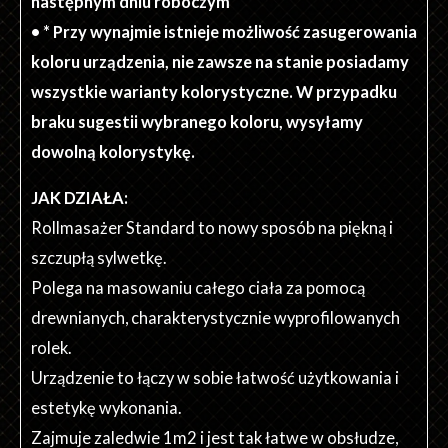
następnym dniu roboczym
• * Przy wynajmie istnieje możliwość zasugerowania
koloru urządzenia, nie zawsze na stanie posiadamy
wszystkie warianty kolorystyczne. W przypadku
braku sugestii wybranego koloru, wysyłamy
dowolną kolorystykę.
JAK DZIAŁA:
Rollmasażer Standard to nowy sposób na piękną i
szczupłą sylwetkę.
Polega na masowaniu całego ciała za pomocą
drewnianych, charakterystycznie wyprofilowanych
rolek.
Urządzenie to łączy w sobie łatwość użytkowania i
estetykę wykonania.
Zajmuje zaledwie 1m2 i jest tak łatwe w obsłudze,