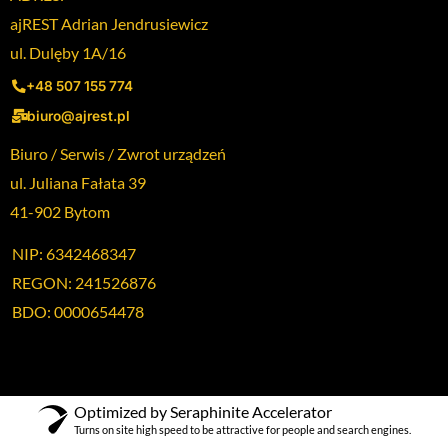
ajREST Adrian Jendrusiewicz
ul. Dulęby 1A/16
+48 507 155 774
biuro@ajrest.pl
Biuro / Serwis / Zwrot urządzeń
ul. Juliana Fałata 39
41-902 Bytom
NIP: 6342468347
REGON: 241526876
BDO: 0000654478
Optimized by Seraphinite Accelerator
Turns on site high speed to be attractive for people and search engines.