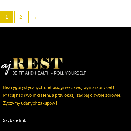
1
2
→
Bez rygorystycznych diet osiągniesz swój wymarzony cel !
Pracuj nad swoim ciałem, a przy okazji zadbaj o swoje zdrowie.
Życzymy udanych zakupów !
Szybkie linki