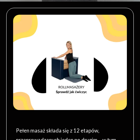
Pełen masaż składa się z 12 etapów,
przeprowadzanych jeden po drugim – w tym