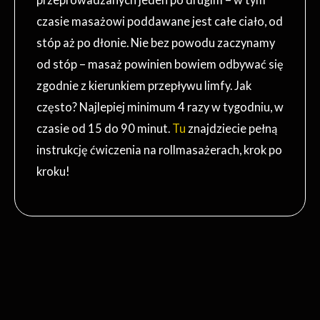
czasie masażowi poddawane jest całe ciało, od
stóp aż po dłonie. Nie bez powodu zaczynamy
od stóp – masaż powinien bowiem odbywać się
zgodnie z kierunkiem przepływu limfy. Jak
często? Najlepiej minimum 4 razy w tygodniu, w
czasie od 15 do 90 minut.
Tu
znajdziecie pełną
instrukcję ćwiczenia na rollmasażerach, krok po
kroku!