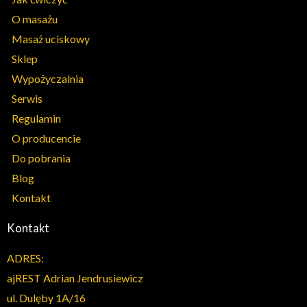
O masażu
Masaż uciskowy
Sklep
Wypożyczalnia
Serwis
Regulamin
O producencie
Do pobrania
Blog
Kontakt
Kontakt
ADRES:
ajREST Adrian Jendrusiewicz
ul. Dulęby 1A/16