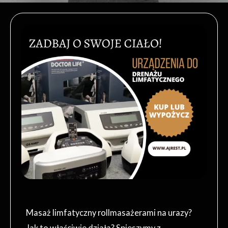
Masaż limfatyczny rollmasażerami na urazy?
Jak to właściwie działa? Spieszymy z