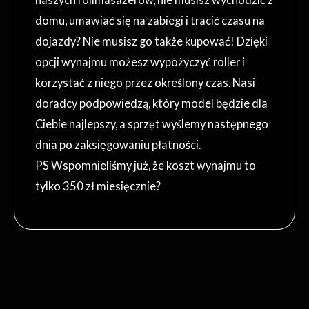
domu, umawiać się na zabiegi i tracić czasu na
dojazdy? Nie musisz go także kupować! Dzięki
opcji wynajmu możesz wypożyczyć roller i
korzystać z niego przez określony czas. Nasi
doradcy podpowiedzą, który model będzie dla
Ciebie najlepszy, a sprzęt wyślemy następnego
dnia po zaksięgowaniu płatności.
PS Wspomnieliśmy już, że koszt wynajmu to
tylko 350 zł miesięcznie?