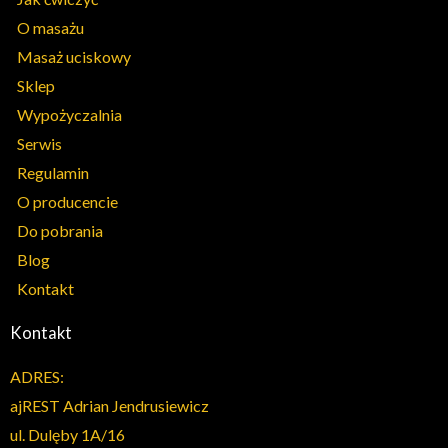
O masażu
Masaż uciskowy
Sklep
Wypożyczalnia
Serwis
Regulamin
O producencie
Do pobrania
Blog
Kontakt
Kontakt
ADRES:
ajREST Adrian Jendrusiewicz
ul. Dulęby 1A/16