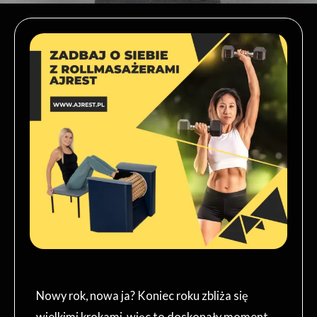
Nowy rok, nowa ja? Koniec roku zbliża się
wielkimi krokami, więc to doskonały moment,