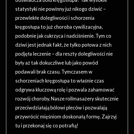
statystyki nie powinny już nikogo dziwić –
przewlekłe dolegliwości i schorzenia
kręgosłupa to już choroba cywilizacyjna,
podobnie jak cukrzyca i nadciśnienie. Tym co
dziwi jest jednak fakt, że tylko połowa z nich
podjęła leczenie – dla reszty dolegliwości nie
były aż tak dokuczliwe lub jako powód
podawali brak czasu. Tymczasem w
schorzeniach kręgosłupa to właśnie czas
odgrywa kluczową rolę i pozwala zahamować
rozwój choroby. Nasze rollmasażery skutecznie
przeciwdziałają bólowi pleców i pozwalają
przywrócić mięśniom doskonałą formę. Zajrzyj
tu i przekonaj się co potrafią!