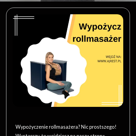
Wypożyczenie rollmasażera? Nic prostszego!
Wystarczy, że wejdziesz na naszą stronę