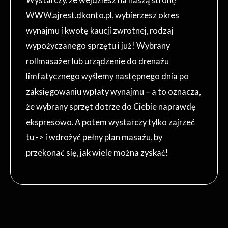
WWW.ajrest.dkonto.pl, wybierzesz okres
wynajmu i kwotę kaucji zwrotnej, rodzaj
wypożyczanego sprzętu i już! Wybrany
rollmasażer lub urządzenie do drenażu
limfatycznego wyślemy następnego dnia po
zaksięgowaniu wpłaty wynajmu – a to oznacza,
że wybrany sprzęt dotrze do Ciebie naprawdę
ekspresowo. A potem wystarczy tylko zajrzeć
tu -> i wdrożyć pełny plan masażu, by
przekonać się, jak wiele można zyskać!