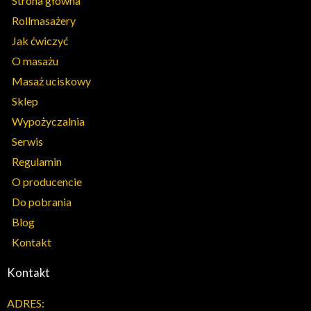
Strona główna
Rollmasażery
Jak ćwiczyć
O masażu
Masaż uciskowy
Sklep
Wypożyczalnia
Serwis
Regulamin
O producencie
Do pobrania
Blog
Kontakt
Kontakt
ADRES: