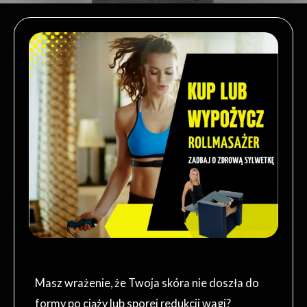
Masz wrażenie, że Twoja skóra nie doszła do
formy po ciąży lub sporej redukcji wagi?