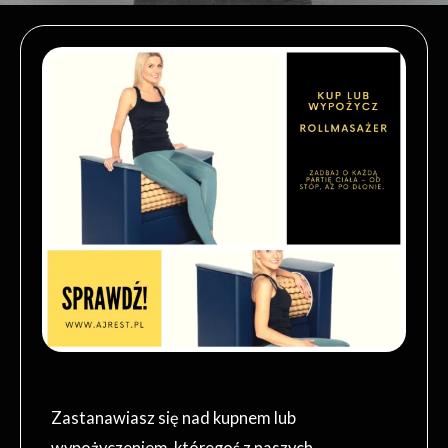
Zastanawiasz się nad kupnem lub
wypożyczeniem, któregoś z naszych