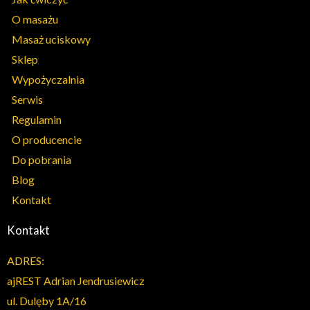
O masażu
Masaż uciskowy
Sklep
Wypożyczalnia
Serwis
Regulamin
O producencie
Do pobrania
Blog
Kontakt
Kontakt
ADRES:
ajREST Adrian Jendrusiewicz
ul. Dulęby 1A/16