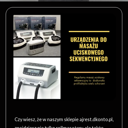
Czy wiesz, że w naszym sklepie ajrest.dkonto.pl,
znajdziesz nie tylko rollmasażery, ale także