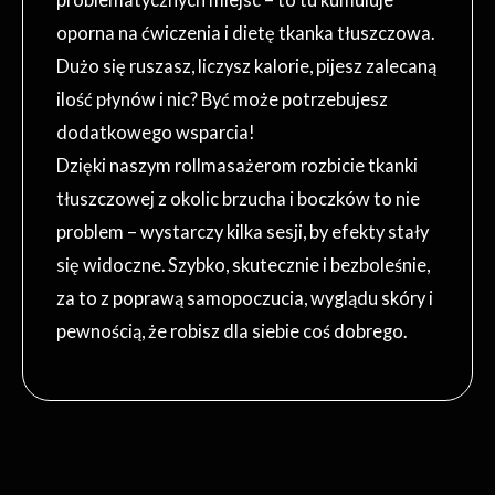
oporna na ćwiczenia i dietę tkanka tłuszczowa.
Dużo się ruszasz, liczysz kalorie, pijesz zalecaną
ilość płynów i nic? Być może potrzebujesz
dodatkowego wsparcia!
Dzięki naszym rollmasażerom rozbicie tkanki
tłuszczowej z okolic brzucha i boczków to nie
problem – wystarczy kilka sesji, by efekty stały
się widoczne. Szybko, skutecznie i bezboleśnie,
za to z poprawą samopoczucia, wyglądu skóry i
pewnością, że robisz dla siebie coś dobrego.