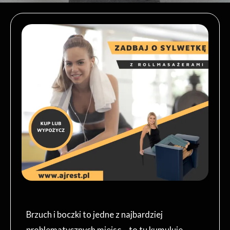
Brzuch i boczki to jedne z najbardziej
problematycznych miejsc – to tu kumuluje