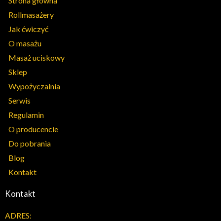
Strona główna
Rollmasażery
Jak ćwiczyć
O masażu
Masaż uciskowy
Sklep
Wypożyczalnia
Serwis
Regulamin
O producencie
Do pobrania
Blog
Kontakt
Kontakt
ADRES: