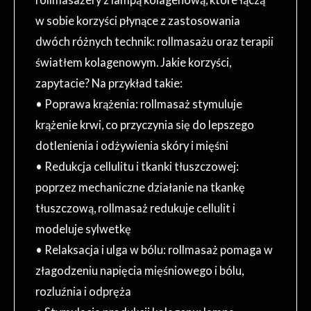
w sobie korzyści płynące z zastosowania
dwóch różnych technik: rollmasażu oraz terapii
światłem kolagenowym. Jakie korzyści,
zapytacie? Na przykład takie:
• Poprawa krążenia: rollmasaż stymuluje
krążenie krwi, co przyczynia się do lepszego
dotlenienia i odżywienia skóry i mięśni
• Redukcja cellulitu i tkanki tłuszczowej:
poprzez mechaniczne działanie na tkankę
tłuszczową, rollmasaż redukuje cellulit i
modeluje sylwetkę
• Relaksacja i ulga w bólu: rollmasaż pomaga w
złagodzeniu napięcia mięśniowego i bólu,
rozluźnia i odpręża