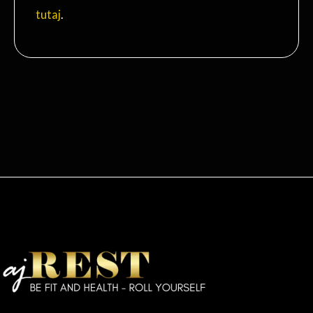
tutaj
.