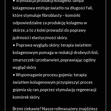
• Stymulacja produkcji kolagenu: lampa
kolagenowa emituje światło na długości fali,
które stymuluje fibroblasty – komórki
odpowiedzialne za produkcję kolagenu w
skórze, a to z kolei prowadzi do poprawy
jędrności i elastyczności skóry.
• Poprawa wyglądu skóry: terapia światłem
kolagenowym pomaga w redukcji drobnych linii,
zmarszczek i przebarwień, poprawiając ogólny
wygląd skóry
• Wspomaganie procesu gojenia: terapia
światłem kolagenowym przyspieszyć proces
gojenia się ran, poprzez stymulację regeneracji
komórek skóry.
Brzmi ciekawie? Nasze rollmasażery znajdziesz