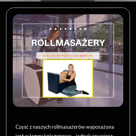
Część z naszych rollmasażerów wyposażona
jest w lampy kolagenowe – jednak czy wiesz,