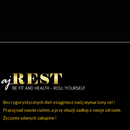
Bez rygorystycznych diet osiągniesz swój wymarzony cel !
Pracuj nad swoim ciałem, a przy okazji zadbaj o swoje zdrowie.
Życzymy udanych zakupów !