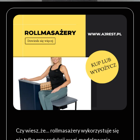
Czy wiesz, że… rollmasażery wykorzystuje się
nie tylko przy redukcji wagi, modelowania