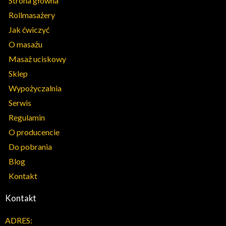
Strona główna
Rollmasażery
Jak ćwiczyć
O masażu
Masaż uciskowy
Sklep
Wypożyczalnia
Serwis
Regulamin
O producencie
Do pobrania
Blog
Kontakt
Kontakt
ADRES: