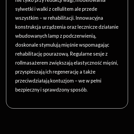
sylwetki i walki z cellulitem ale przede
wszystkim – w rehabilitacji. Innowacyjna
konstrukcja urządzenia oraz lecznicze działanie
wbudowanych lamp z podczerwienią,
doskonale stymulują mięśnie wspomagając
rehabilitację pourazową. Regularne sesje z
rollmasażerem zwiększają elastyczność mięśni,
przyspieszają ich regenerację a także
przeciwdziałają kontuzjom – we w pełni
bezpieczny i sprawdzony sposób.