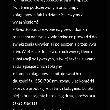
światłem podczerwonym oraz lampy
kolagenowe. Jak to działa? Spieszymy z
wyjaśnieniem!
• Światło podczerwone nagrzewa tkanki i
rozszerza naczynia krwionośne co prowadzi do
zwiększenia ukrwienia i polepszenia przepływu
krwi. W efekcie dociera do nich więcej tlenu i
substancji odżywczych, łatwiej także usuwane
są zalegające z nich toksyny.
• Lampa kolagenowa emituje światło o
długości fali 550-700 nm, stymulując komórki
skóry do produkcji elastyny i kolagenu. Dzięki
niej skóra staje się bardziej jędrna, sprężysta a
także gładsza.