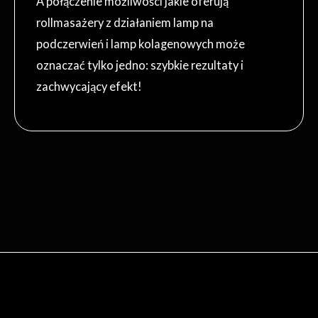
A połączenie możliwości jakie oferują
rollmasażery z działaniem lamp na
podczerwień i lamp kolagenowych może
oznaczać tylko jedno: szybkie rezultaty i
zachwycający efekt!