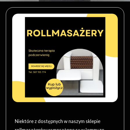
Niektóre z dostępnych w naszym sklepie
rollmasażerów wyposażone są w lampy ze