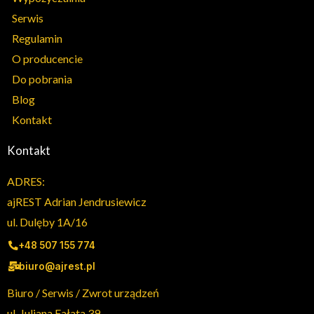
Serwis
Regulamin
O producencie
Do pobrania
Blog
Kontakt
Kontakt
ADRES:
ajREST Adrian Jendrusiewicz
ul. Dulęby 1A/16
+48 507 155 774
biuro@ajrest.pl
Biuro / Serwis / Zwrot urządzeń
ul. Juliana Fałata 39