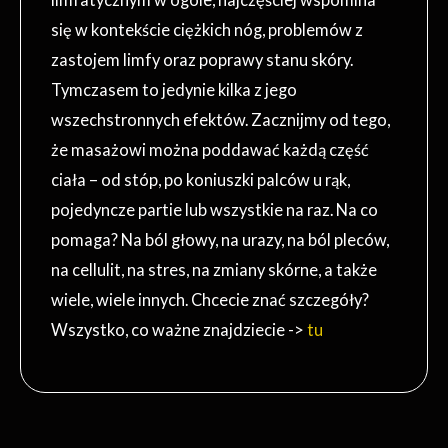
się w kontekście ciężkich nóg, problemów z
zastojem limfy oraz poprawy stanu skóry.
Tymczasem to jedynie kilka z jego
wszechstronnych efektów. Zacznijmy od tego,
że masażowi można poddawać każdą część
ciała – od stóp, po koniuszki palców u rąk,
pojedyncze partie lub wszystkie na raz. Na co
pomaga? Na ból głowy, na urazy, na ból pleców,
na cellulit, na stres, na zmiany skórne, a także
wiele, wiele innych. Chcecie znać szczegóły?
Wszystko, co ważne znajdziecie ->
tu