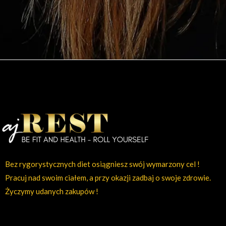
Bez rygorystycznych diet osiągniesz swój wymarzony cel !
Pracuj nad swoim ciałem, a przy okazji zadbaj o swoje zdrowie.
Życzymy udanych zakupów !