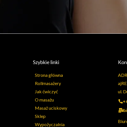
Szybkie linki
Kon
Strona główna
ADR
Rollmasażery
ajRE
Jak ćwiczyć
ul. 
O masażu
+
Masaż uciskowy
b
Sklep
Biur
Wypożyczalnia