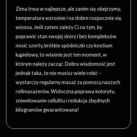
Zima trwa w najlepsze, ale zanim się obejrzymy,
temperatura wzrośnie i na dobre rozpocznie się
wiosna. Jeśli zatem zależy Ci na tym, by
poprawić stan swojej skóry i bez kompleksów
nosić szorty, krótkie spódniczki czy kostium
kąpielowy, to właśnie jest ten moment, w
którym należy zacząć. Dobra wiadomość jest
jednak taka, że nie musisz wiele robić –
wystarczy regularny masaż za pomocą naszych
rollmasażerów. Widoczna poprawa kolorytu,
zniwelowanie cellulitu i redukcja zbędnych
kilogramów gwarantowana!