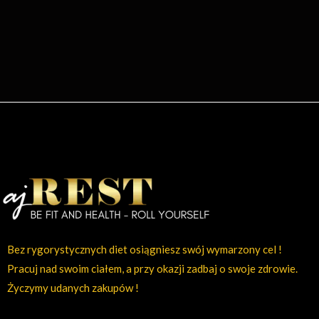
Bez rygorystycznych diet osiągniesz swój wymarzony cel !
Pracuj nad swoim ciałem, a przy okazji zadbaj o swoje zdrowie.
Życzymy udanych zakupów !