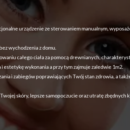
onalne urządzenie ze sterowaniem manualnym, wyposaż
 bez wychodzenia z domu.
waniu całego ciała za pomocą drewnianych, charakteryst
 i estetykę wykonania a przy tym zajmuje zaledwie 1m2.
zania i zabiegów poprawiających Twój stan zdrowia, a takż
 Twojej skóry, lepsze samopoczucie oraz utratę zbędnych 