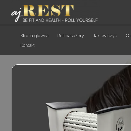
Przejdź
do
treści
Strona główna
Rollmasażery
Jak ćwiczyć
O 
Kontakt