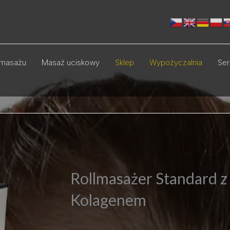
masażu
Masaż uciskowy
Sklep
Wypożyczalnia
Ser
Rollmasażer Standard z
Kolagenem