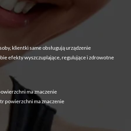
soby, klientki same obsługują urządzenie
bie efekty wyszczuplające, regulujące i zdrowotne
powierzchni ma znaczenie
tr powierzchni ma znaczenie