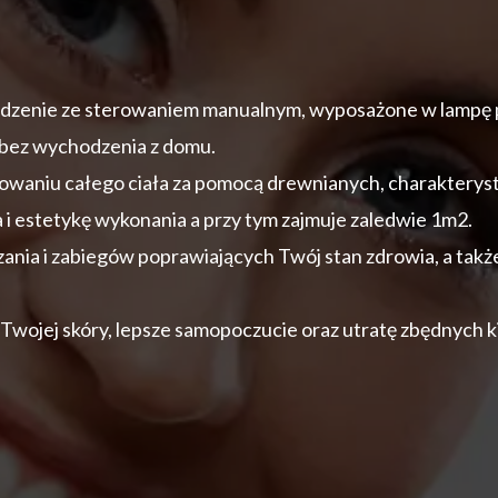
dzenie ze sterowaniem manualnym, wyposażone w lampę 
 bez wychodzenia z domu.
waniu całego ciała za pomocą drewnianych, charakteryst
 i estetykę wykonania a przy tym zajmuje zaledwie 1m2.
zania i zabiegów poprawiających Twój stan zdrowia, a takż
 Twojej skóry, lepsze samopoczucie oraz utratę zbędnych 