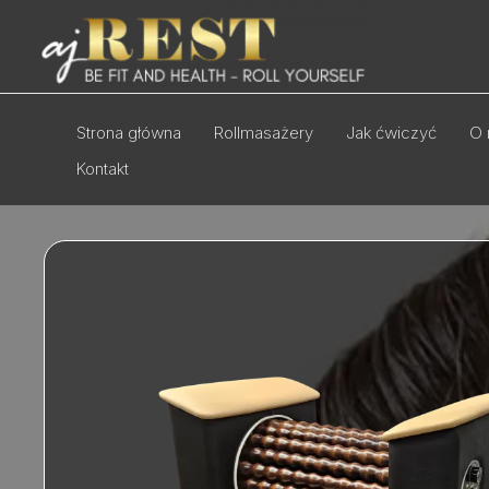
Przejdź
do
treści
Strona główna
Rollmasażery
Jak ćwiczyć
O 
Kontakt