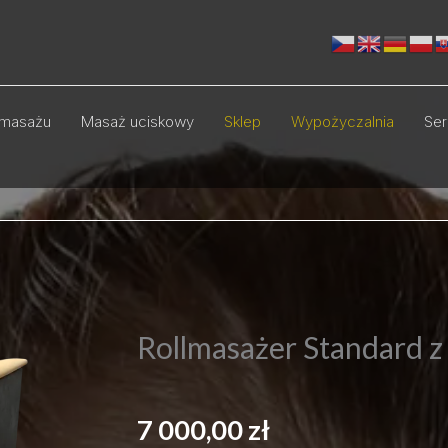
masażu
Masaż uciskowy
Sklep
Wypożyczalnia
Ser
Rollmasażer Standard z
7 000,00
zł