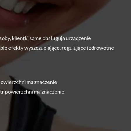
soby, klientki same obsługują urządzenie
bie efekty wyszczuplające, regulujące i zdrowotne
powierzchni ma znaczenie
tr powierzchni ma znaczenie