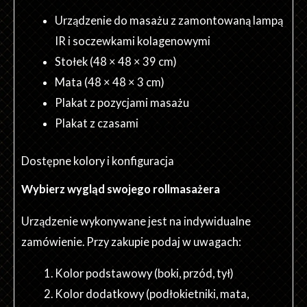
Urządzenie do masażu z zamontowaną lampą
IR i soczewkami kolagenowymi
Stołek (48 × 48 × 39 cm)
Mata (48 × 48 × 3 cm)
Plakat z pozycjami masażu
Plakat z czasami
Dostępne kolory i konfiguracja
Wybierz wygląd swojego rollmasażera
Urządzenie wykonywane jest na indywidualne
zamówienie. Przy zakupie podaj w uwagach:
Kolor podstawowy (boki, przód, tył)
Kolor dodatkowy (podłokietniki, mata,