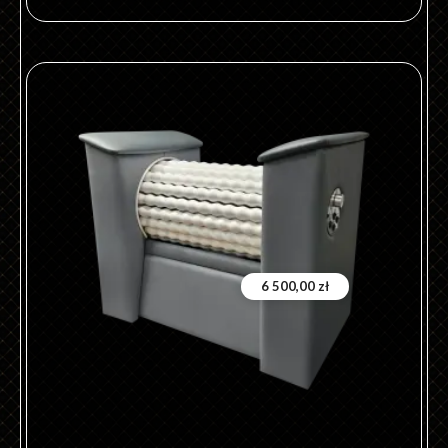
6 500,00
zł