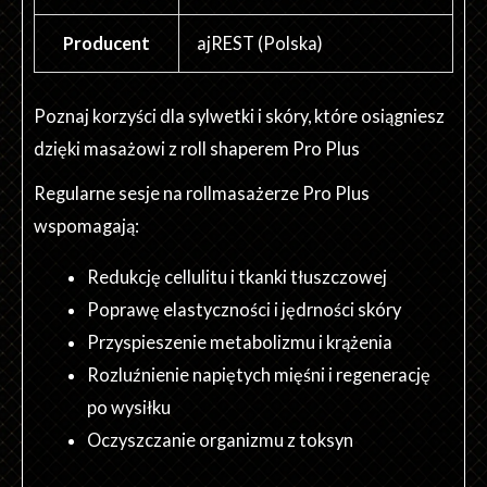
Producent
ajREST (Polska)
Poznaj korzyści dla sylwetki i skóry, które osiągniesz
dzięki masażowi z roll shaperem Pro Plus
Regularne sesje na rollmasażerze Pro Plus
wspomagają:
Redukcję cellulitu i tkanki tłuszczowej
Poprawę elastyczności i jędrności skóry
Przyspieszenie metabolizmu i krążenia
Rozluźnienie napiętych mięśni i regenerację
po wysiłku
Oczyszczanie organizmu z toksyn