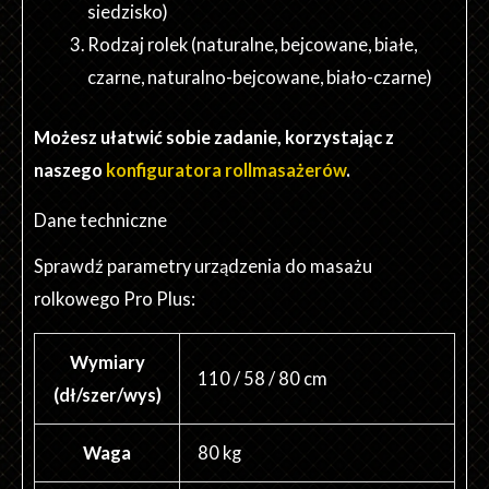
siedzisko)
Rodzaj rolek (naturalne, bejcowane, białe,
czarne, naturalno-bejcowane, biało-czarne)
Możesz ułatwić sobie zadanie, korzystając z
naszego
konfiguratora rollmasażerów
.
Dane techniczne
Sprawdź parametry urządzenia do masażu
rolkowego Pro Plus:
Wymiary
110 / 58 / 80 cm
(dł/szer/wys)
Waga
80 kg