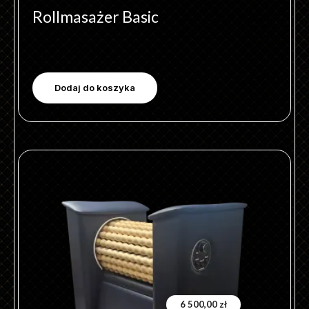
Rollmasażer Basic
Dodaj do koszyka
6 500,00
zł