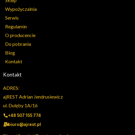
Sklep
Wypożyczalnia
Serwis
Regulamin
O producencie
Do pobrania
Blog
Kontakt
Kontakt
ADRES:
ajREST Adrian Jendrusiewicz
ul. Dulęby 1A/16
+48 507 155 774
biuro@ajrest.pl