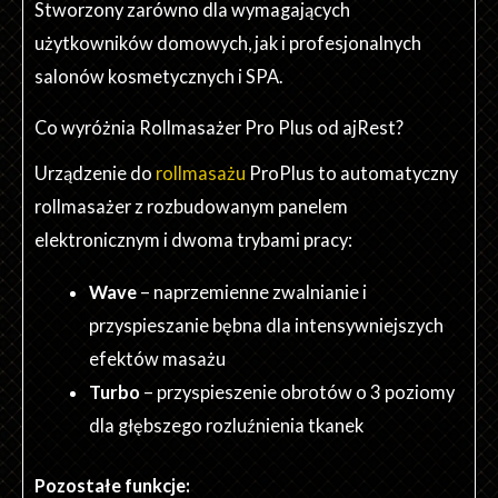
Stworzony zarówno dla wymagających
użytkowników domowych, jak i profesjonalnych
salonów kosmetycznych i SPA.
Co wyróżnia Rollmasażer Pro Plus od ajRest?
Urządzenie do
rollmasażu
ProPlus to automatyczny
rollmasażer z rozbudowanym panelem
elektronicznym i dwoma trybami pracy:
Wave
– naprzemienne zwalnianie i
przyspieszanie bębna dla intensywniejszych
efektów masażu
Turbo
– przyspieszenie obrotów o 3 poziomy
dla głębszego rozluźnienia tkanek
Pozostałe funkcje: