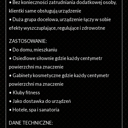
• Bez konieczności zatrudniania dodatkowej osoby,
klientki same obsługują urządzenie
• Duża grupa docelowa, urządzenie łączy w sobie
efekty wyszczuplające, regulujące i zdrowotne
ZASTOSOWANIE:
• Do domu, mieszkaniu
• Osiedlowe siłownie gdzie każdy centymetr
powierzchni ma znaczenie
• Gabinety kosmetyczne gdzie każdy centymetr
powierzchni ma znaczenie
• Kluby fitness
• Jako dostawka do urządzeń
• Hotele, spa i sanatoria
DANE TECHNICZNE: