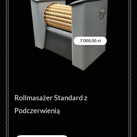
7 000,00
zł
Rollmasażer Standard z
Podczerwienią