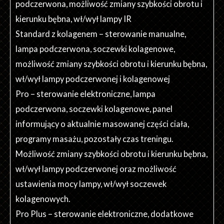
podczerwona, możliwość zmiany szybkości obrotu i
kierunku bębna, wł/wył lampy IR
Standard z kolagenem – sterowanie manualne,
lampa podczerwona, soczewki kolagenowe,
możliwość zmiany szybkości obrotu i kierunku bębna,
wł/wył lampy podczerwonej i kolagenowej
Pro – sterowanie elektroniczne, lampa
podczerwona, soczewki kolagenowe, panel
informujący o aktualnie masowanej części ciała,
programy masażu, pozostały czas treningu.
Możliwość zmiany szybkości obrotu i kierunku bębna,
wł/wył lampy podczerwonej oraz możliwość
ustawienia mocy lampy, wł/wył soczewek
kolagenowych.
Pro Plus – sterowanie elektroniczne, dodatkowe