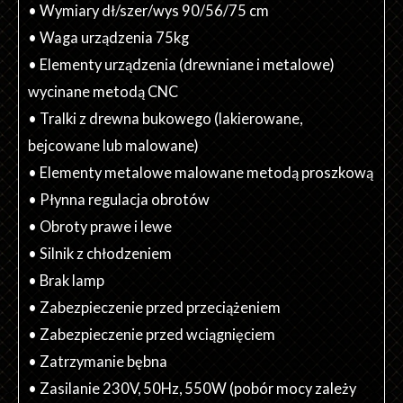
• Wymiary dł/szer/wys 90/56/75 cm
• Waga urządzenia 75kg
• Elementy urządzenia (drewniane i metalowe)
wycinane metodą CNC
• Tralki z drewna bukowego (lakierowane,
bejcowane lub malowane)
• Elementy metalowe malowane metodą proszkową
• Płynna regulacja obrotów
• Obroty prawe i lewe
• Silnik z chłodzeniem
• Brak lamp
• Zabezpieczenie przed przeciążeniem
• Zabezpieczenie przed wciągnięciem
• Zatrzymanie bębna
• Zasilanie 230V, 50Hz, 550W (pobór mocy zależy