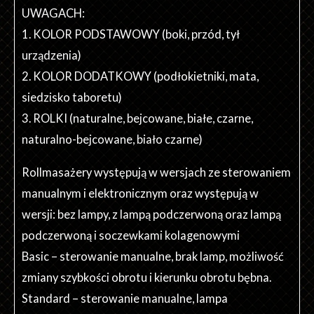
UWAGACH:
1. KOLOR PODSTAWOWY (boki, przód, tył
urządzenia)
2. KOLOR DODATKOWY (podłokietniki, mata,
siedzisko taboretu)
3. ROLKI (naturalne, bejcowane, białe, czarne,
naturalno-bejcowane, biało czarne)
Rollmasażery występują w wersjach ze sterowaniem
manualnym i elektronicznym oraz występują w
wersji: bez lampy, z lampą podczerwoną oraz lampą
podczerwoną i soczewkami kolagenowymi
Basic – sterowanie manualne, brak lamp, możliwość
zmiany szybkości obrotu i kierunku obrotu bębna.
Standard – sterowanie manualne, lampa