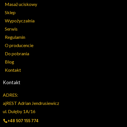
Masaż uciskowy
Sklep
Wypożyczalnia
Serwis
Regulamin
O producencie
Do pobrania
Blog
Kontakt
Kontakt
ADRES:
ajREST Adrian Jendrusiewicz
ul. Dulęby 1A/16
+48 507 155 774