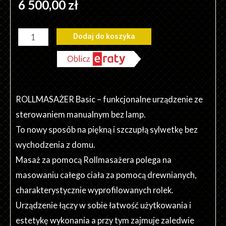
6 500,00
zł
ilość
Dodaj do koszyka
Rollmasażer
Basic
ROLLMASAŻER Basic – funkcjonalne urządzenie ze
sterowaniem manualnym bez lamp.
To nowy sposób na piękną i szczupłą sylwetkę bez
wychodzenia z domu.
Masaż za pomocą Rollmasażera polega na
masowaniu całego ciała za pomocą drewnianych,
charakterystycznie wyprofilowanych rolek.
Urządzenie łączy w sobie łatwość użytkowania i
estetykę wykonania a przy tym zajmuje zaledwie