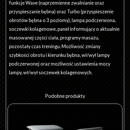
funkcje Wave (naprzemienne zwalnianie oraz
przyspieszanie bębna) oraz Turbo (przyspieszenie
obrotów bębna o 3 poziomy), lampa podczerwona,
soczewki kolagenowe, panel informujący o aktualnie
masowanej części ciała, programy masażu,
pozostały czas treningu. Możliwość zmiany
szybkości obrotu i kierunku bębna, wł/wył lampy
podczerwonej oraz możliwość ustawienia mocy
lampy, wł/wył soczewek kolagenowych.
Podobne produkty