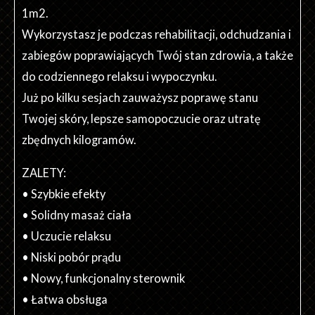
1m2.
Wykorzystasz je podczas rehabilitacji, odchudzania i
zabiegów poprawiających Twój stan zdrowia, a także
do codziennego relaksu i wypoczynku.
Już po kilku sesjach zauważysz poprawę stanu
Twojej skóry, lepsze samopoczucie oraz utratę
zbędnych kilogramów.
ZALETY:
• Szybkie efekty
• Solidny masaż ciała
• Uczucie relaksu
• Niski pobór prądu
• Nowy, funkcjonalny sterownik
• Łatwa obsługa