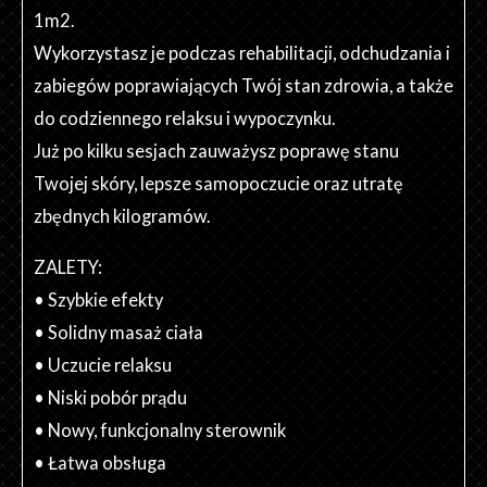
1m2.
Wykorzystasz je podczas rehabilitacji, odchudzania i
zabiegów poprawiających Twój stan zdrowia, a także
do codziennego relaksu i wypoczynku.
Już po kilku sesjach zauważysz poprawę stanu
Twojej skóry, lepsze samopoczucie oraz utratę
zbędnych kilogramów.
ZALETY:
• Szybkie efekty
• Solidny masaż ciała
• Uczucie relaksu
• Niski pobór prądu
• Nowy, funkcjonalny sterownik
• Łatwa obsługa