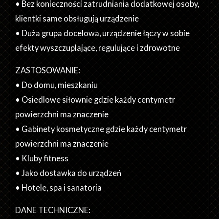
• Bez konieczności zatrudniania dodatkowej osoby,
klientki same obsługują urządzenie
• Duża grupa docelowa, urządzenie łączy w sobie
efekty wyszczuplające, regulujące i zdrowotne
ZASTOSOWANIE:
• Do domu, mieszkaniu
• Osiedlowe siłownie gdzie każdy centymetr
powierzchni ma znaczenie
• Gabinety kosmetyczne gdzie każdy centymetr
powierzchni ma znaczenie
• Kluby fitness
• Jako dostawka do urządzeń
• Hotele, spa i sanatoria
DANE TECHNICZNE: