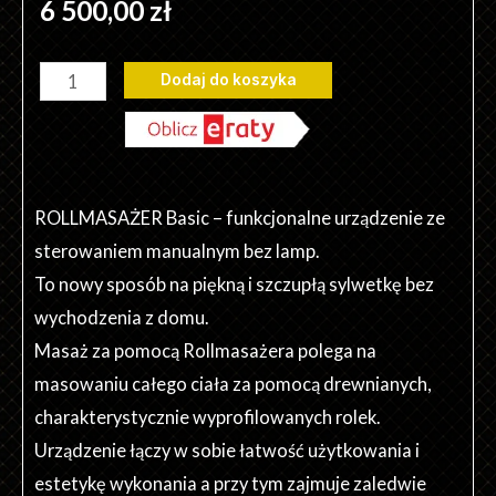
6 500,00
zł
ilość
Dodaj do koszyka
Rollmasażer
Basic
ROLLMASAŻER Basic – funkcjonalne urządzenie ze
sterowaniem manualnym bez lamp.
To nowy sposób na piękną i szczupłą sylwetkę bez
wychodzenia z domu.
Masaż za pomocą Rollmasażera polega na
masowaniu całego ciała za pomocą drewnianych,
charakterystycznie wyprofilowanych rolek.
Urządzenie łączy w sobie łatwość użytkowania i
estetykę wykonania a przy tym zajmuje zaledwie