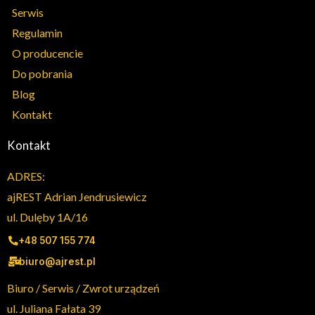
Serwis
Regulamin
O producencie
Do pobrania
Blog
Kontakt
Kontakt
ADRES:
ajREST Adrian Jendrusiewicz
ul. Dulęby 1A/16
+48 507 155 774
biuro@ajrest.pl
Biuro / Serwis / Zwrot urządzeń
ul. Juliana Fałata 39