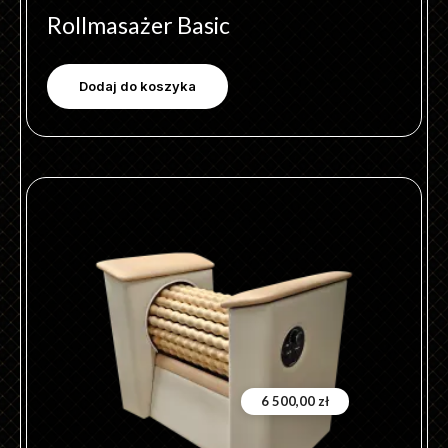
Rollmasażer Basic
Dodaj do koszyka
6 500,00
zł