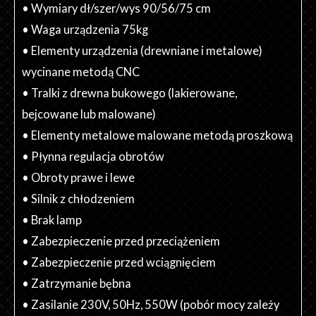
• Wymiary dł/szer/wys 90/56/75 cm
• Waga urządzenia 75kg
• Elementy urządzenia (drewniane i metalowe)
wycinane metodą CNC
• Tralki z drewna bukowego (lakierowane,
bejcowane lub malowane)
• Elementy metalowe malowane metodą proszkową
• Płynna regulacja obrotów
• Obroty prawe i lewe
• Silnik z chłodzeniem
• Brak lamp
• Zabezpieczenie przed przeciążeniem
• Zabezpieczenie przed wciągnięciem
• Zatrzymanie bębna
• Zasilanie 230V, 50Hz, 550W (pobór mocy zależy