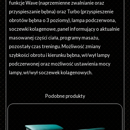
funkcje Wave (naprzemienne zwalnianie oraz
przyspieszanie bębna) oraz Turbo (przyspieszenie
obrotów bębna o 3 poziomy), lampa podczerwona,
soczewki kolagenowe, panel informujący o aktualnie
masowanej części ciała, programy masażu,
pozostały czas treningu. Możliwość zmiany
szybkości obrotu i kierunku bębna, wł/wył lampy
podczerwonej oraz możliwość ustawienia mocy
lampy, wł/wył soczewek kolagenowych.
Podobne produkty