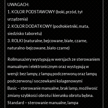
UWAGACH:
1. KOLOR PODSTAWOWY (boki, przód, tył
urządzenia)
2. KOLOR DODATKOWY (podłokietniki, mata,
siedzisko taboretu)
3. ROLKI (naturalne, bejcowane, białe, czarne,
naturalno-bejcowane, biało czarne)
Rollmasażery występują w wersjach ze sterowaniem
manualnym i elektronicznym oraz występują w
wersji: bez lampy, z lampą podczerwoną oraz lampą
podczerwoną i soczewkami kolagenowymi
Basic – sterowanie manualne, brak lamp, możliwość
zmiany szybkości obrotu i kierunku obrotu bębna.
Standard – sterowanie manualne, lampa