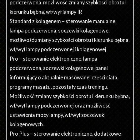
podczerwona, możliwość zmiany szybkości obrotu i
kierunku bębna, wł/wył lampy IR
Standard z kolagenem – sterowanie manualne,
lampa podczerwona, soczewki kolagenowe,
możliwość zmiany szybkości obrotu i kierunku bębna,
wł/wył lampy podczerwonej i kolagenowej
Pro – sterowanie elektroniczne, lampa
podczerwona, soczewki kolagenowe, panel
informujący o aktualnie masowanej części ciała,
programy masażu, pozostały czas treningu.
Możliwość zmiany szybkości obrotu i kierunku bębna,
wł/wył lampy podczerwonej oraz możliwość
ustawienia mocy lampy, wł/wył soczewek
kolagenowych.
Pro Plus – sterowanie elektroniczne, dodatkowe