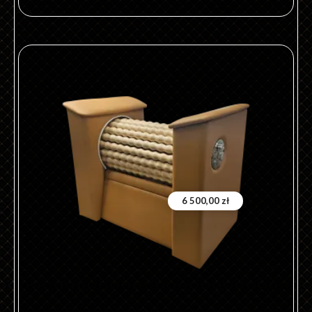
6 500,00
zł