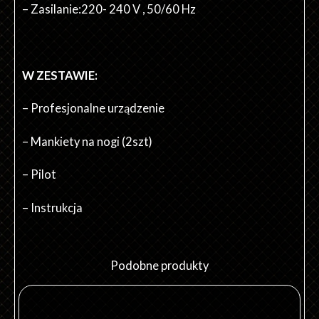
– Zasilanie:220- 240 V , 50/60 Hz
W ZESTAWIE:
– Profesjonalne urządzenie
– Mankiety na nogi (2szt)
– Pilot
– Instrukcja
Podobne produkty