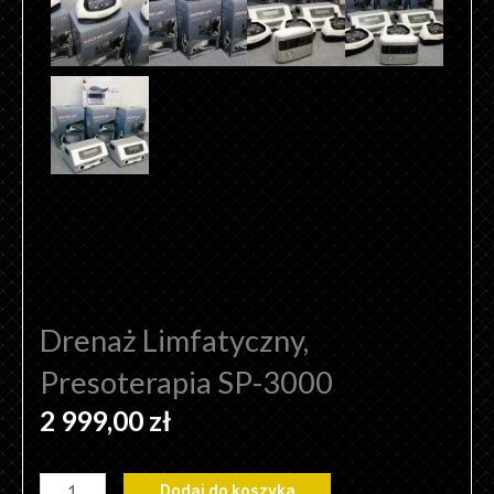
Drenaż Limfatyczny,
Presoterapia SP-3000
2 999,00
zł
ilość
Dodaj do koszyka