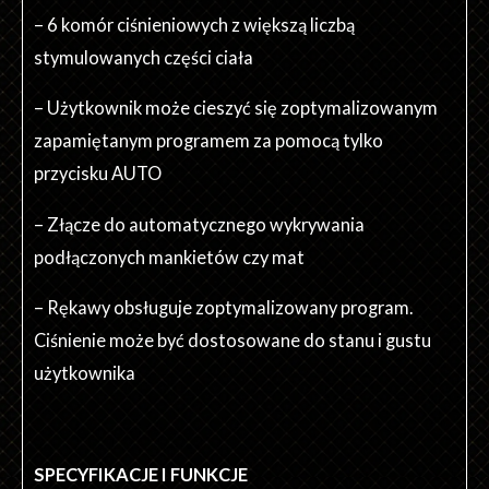
– 6 komór ciśnieniowych z większą liczbą
stymulowanych części ciała
– Użytkownik może cieszyć się zoptymalizowanym
zapamiętanym programem za pomocą tylko
przycisku AUTO
– Złącze do automatycznego wykrywania
podłączonych mankietów czy mat
– Rękawy obsługuje zoptymalizowany program.
Ciśnienie może być dostosowane do stanu i gustu
użytkownika
SPECYFIKACJE I FUNKCJE