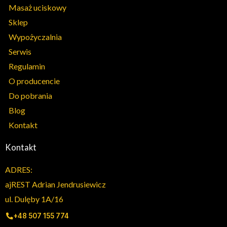
Masaż uciskowy
Sklep
Wypożyczalnia
Serwis
Regulamin
O producencie
Do pobrania
Blog
Kontakt
Kontakt
ADRES:
ajREST Adrian Jendrusiewicz
ul. Dulęby 1A/16
+48 507 155 774