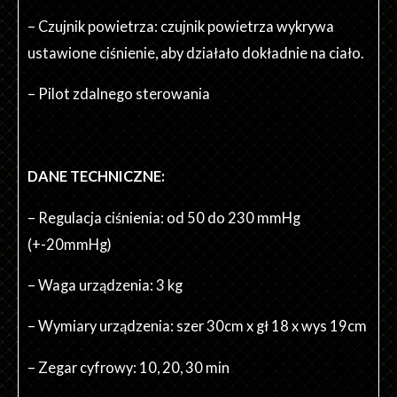
– Czujnik powietrza: czujnik powietrza wykrywa
ustawione ciśnienie, aby działało dokładnie na ciało.
– Pilot zdalnego sterowania
DANE TECHNICZNE:
– Regulacja ciśnienia: od 50 do 230 mmHg
(+-20mmHg)
– Waga urządzenia: 3 kg
– Wymiary urządzenia: szer 30cm x gł 18 x wys 19cm
– Zegar cyfrowy: 10, 20, 30 min