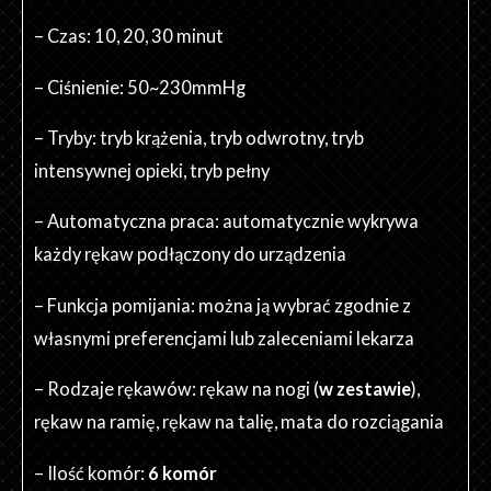
– Czas: 10, 20, 30 minut
– Ciśnienie: 50~230mmHg
– Tryby: tryb krążenia, tryb odwrotny, tryb
intensywnej opieki, tryb pełny
– Automatyczna praca: automatycznie wykrywa
każdy rękaw podłączony do urządzenia
– Funkcja pomijania: można ją wybrać zgodnie z
własnymi preferencjami lub zaleceniami lekarza
– Rodzaje rękawów: rękaw na nogi (
w zestawie
),
rękaw na ramię, rękaw na talię, mata do rozciągania
– Ilość komór:
6 komór