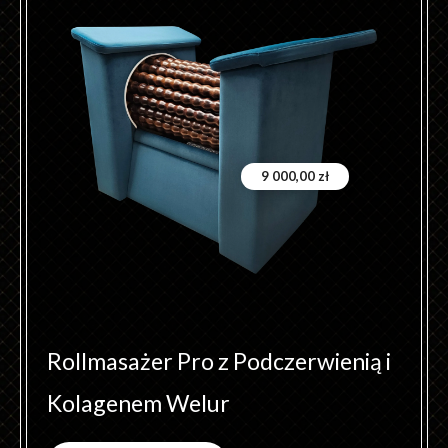
9 000,00
zł
Rollmasażer Pro z Podczerwienią i
Kolagenem Welur