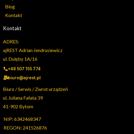
Blog
Kontakt
Kontakt
ADRES:
ajREST Adrian Jendrusiewicz
ul. Dulęby 1A/16
+48 507 155 774
biuro@ajrest.pl
Biuro / Serwis / Zwrot urządzeń
ul. Juliana Fałata 39
41-902 Bytom
NIP: 6342468347
REGON: 241526876