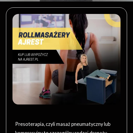
Presoterapia, czyli masaż pneumatyczny lub
kompresyjny to szczególny rodzaj drenażu