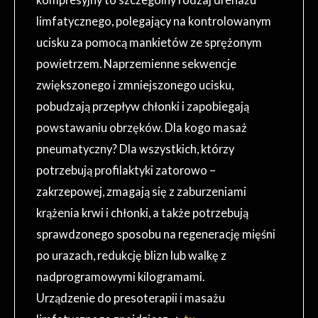
limfatycznego, polegający na kontrolowanym
ucisku za pomocą mankietów ze sprężonym
powietrzem. Naprzemienne sekwencje
zwiększonego i zmniejszonego ucisku,
pobudzają przepływ chłonki i zapobiegają
powstawaniu obrzęków. Dla kogo masaż
pneumatyczny? Dla wszystkich, którzy
potrzebują profilaktyki zatorowo –
zakrzepowej, zmagają się z zaburzeniami
krążenia krwi i chłonki, a także potrzebują
sprawdzonego sposobu na regenerację mięśni
po urazach, redukcję blizn lub walkę z
nadprogramowymi kilogramami.
Urządzenie do presoterapii i masażu