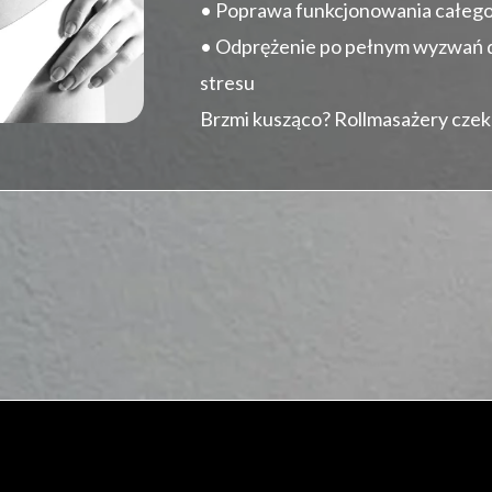
• Poprawa funkcjonowania całeg
• Odprężenie po pełnym wyzwań d
stresu
Brzmi kusząco? Rollmasażery czeka