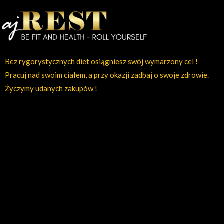
Bez rygorystycznych diet osiągniesz swój wymarzony cel !
Pracuj nad swoim ciałem, a przy okazji zadbaj o swoje zdrowie.
Życzymy udanych zakupów !