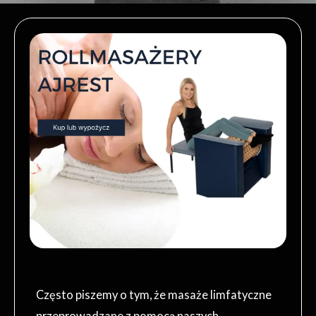
Często piszemy o tym, że masaże limfatyczne
przeprowadzane z pomocą naszych