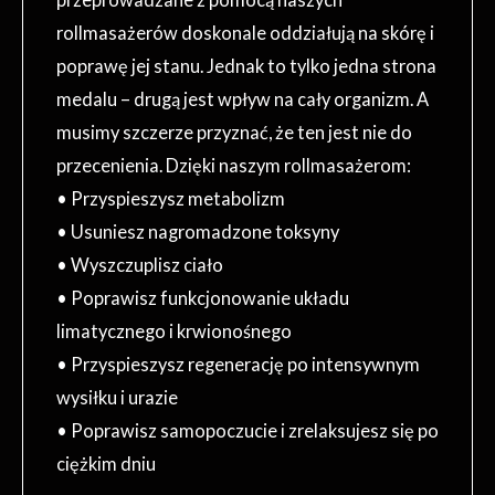
rollmasażerów doskonale oddziałują na skórę i
poprawę jej stanu. Jednak to tylko jedna strona
medalu – drugą jest wpływ na cały organizm. A
musimy szczerze przyznać, że ten jest nie do
przecenienia. Dzięki naszym rollmasażerom:
• Przyspieszysz metabolizm
• Usuniesz nagromadzone toksyny
• Wyszczuplisz ciało
• Poprawisz funkcjonowanie układu
limatycznego i krwionośnego
• Przyspieszysz regenerację po intensywnym
wysiłku i urazie
• Poprawisz samopoczucie i zrelaksujesz się po
ciężkim dniu