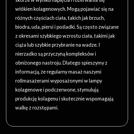
włókien kolagenowych. Mogą pojawiać się na
różnych częściach ciała, takich jak brzuch,
biodra, uda, piersi i pośladki. Są często związane
z okresami szybkiego wzrostu ciała, takimi jak
ciąża lub szybkie przybranie na wadze. I
nierzadko są przyczyną kompleksów i
obniżonego nastroju. Dlatego spieszymy z
informacją, że regularny masaż naszymi
rollmasażerami wyposażonymi w lampy
kolagenowe i podczerwone, stymulują
produkcję kolagenu i skutecznie wspomagają
walkę z rozstępami.