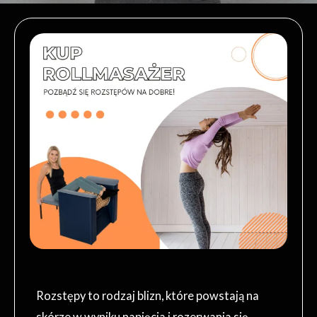
Rozstępy to rodzaj blizn, które powstają na
skórze w wyniku napięcia i rozerwania się