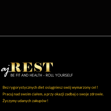
Bez rygorystycznych diet osiągniesz swój wymarzony cel !
Pracuj nad swoim ciałem, a przy okazji zadbaj o swoje zdrowie.
Życzymy udanych zakupów !