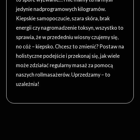
jedynie nadprogramowych kilogramów.
Kiepskie samopoczucie, szara skóra, brak
energii czy nagromadzenie toksyn, wszystko to
sprawia, że w przededniu wiosny czujemy się,
no cóż – kiepsko. Chcesz to zmienić? Postaw na
holistyczne podejście i przekonaj się, jak wiele
może zdziałać regularny masaż za pomocą
naszych rollmasażerów. Uprzedzamy – to
uzależnia!