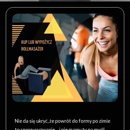
Nie da się ukryć, że powrót do formy po zimie
to spore wyzwanie… i nie mamy tu na myśli