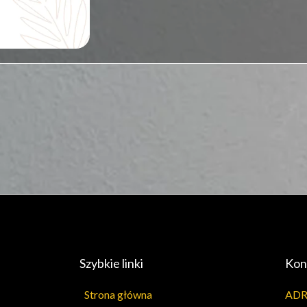
Szybkie linki
Kon
Strona główna
ADR