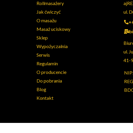
Rollmasażery
ajRE
Jak ćwiczyć
ul. 
O masażu
+
Masaż uciskowy
b
Sklep
Biur
Wypożyczalnia
ul. J
Serwis
41-
Regulamin
O producencie
NIP
Do pobrania
REG
Blog
BDO
Kontakt