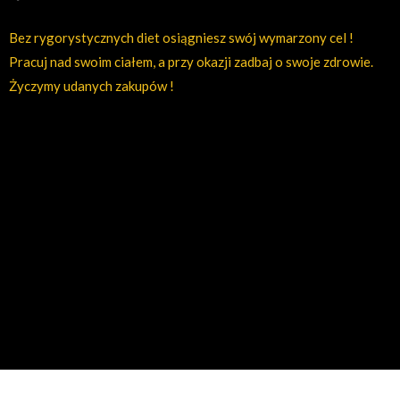
Bez rygorystycznych diet osiągniesz swój wymarzony cel !
Pracuj nad swoim ciałem, a przy okazji zadbaj o swoje zdrowie.
Życzymy udanych zakupów !