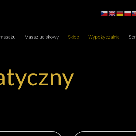
masażu
Masaż uciskowy
Sklep
Wypożyczalnia
Ser
atyczny