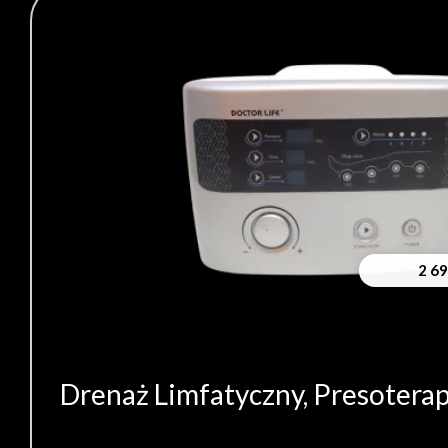
2 6
Drenaż Limfatyczny, Presotera