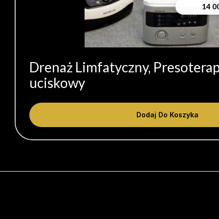
14 0
Drenaż Limfatyczny, Presoterap
uciskowy
Dodaj Do Koszyka