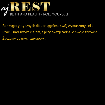
Bez rygorystycznych diet osiągniesz swój wymarzony cel !
Pracuj nad swoim ciałem, a przy okazji zadbaj o swoje zdrowie.
Życzymy udanych zakupów !