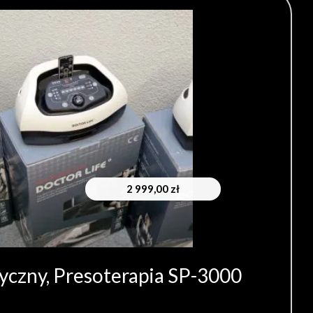
2 999,00
zł
yczny, Presoterapia SP-3000